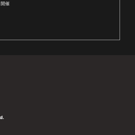
t 開催
d.