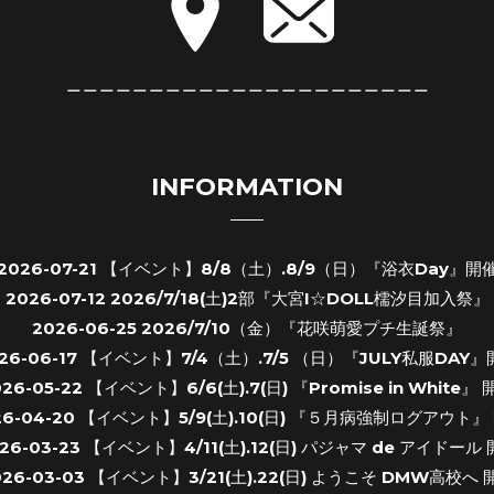
＿＿＿＿＿＿＿＿＿＿＿＿＿＿＿＿＿＿＿＿＿＿
INFORMATION
2026-07-21
【イベント】8/8（土）.8/9（日）『浴衣Day』開
2026-07-12
2026/7/18(土)2部『大宮I☆DOLL檽汐目加入祭』
2026-06-25
2026/7/10（金）『花咲萌愛プチ生誕祭』
26-06-17
【イベント】7/4（土）.7/5 （日）『JULY私服DAY』
026-05-22
【イベント】6/6(土).7(日) 『Promise in White』 
26-04-20
【イベント】5/9(土).10(日) 『５月病強制ログアウト』
26-03-23
【イベント】4/11(土).12(日) パジャマ de アイドール
026-03-03
【イベント】3/21(土).22(日) ようこそ DMW高校へ 