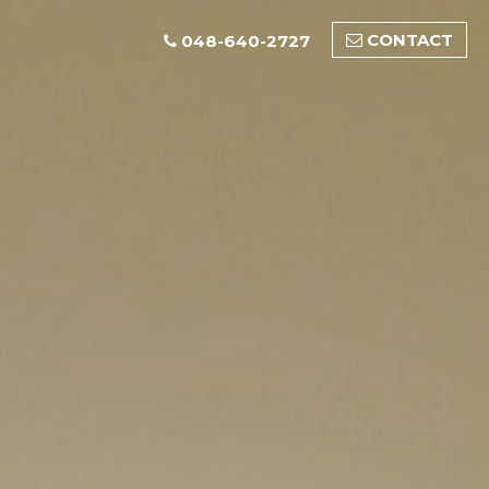
CONTACT
048-640-2727