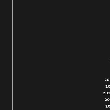
20
2
20
20
2