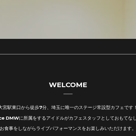
WELCOME
大宮駅東口から徒歩7分、埼玉に唯一のステージ常設型カフェです
fice DMWに所属をするアイドルがカフェスタッフとしておもてな
お食事をしながらライブパフォーマンスをお楽しみいただけます