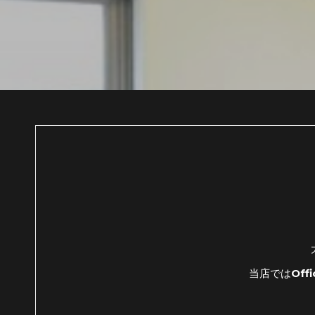
当店ではOf