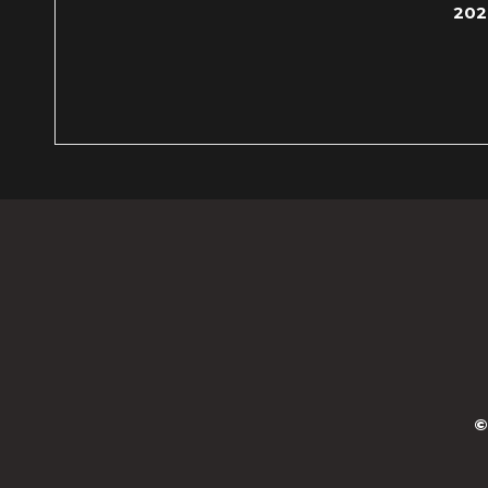
202
©