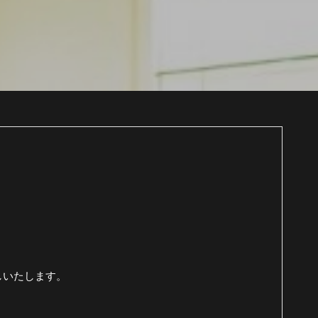
！
しいたします。
。