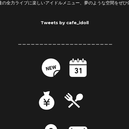
達の全力ライブに楽しいアイドルメニュー、夢のような空間をぜひ
Tweets by cafe_idoll
とする所属アイドルが日々働きライブする店舗、アイドル育成型ライブ
＿＿＿＿＿＿＿＿＿＿＿＿＿＿＿＿＿＿＿＿＿＿