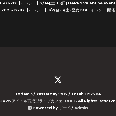
6-01-20
【イベント】2/14(土).15(日) HAPPY valentine even
2025-12-18
【イベント】1/2(金).3(土) 巫女DOLLイベント 開催
Today:
5
/ Yesterday:
707
/ Total:
1192764
2026
アイドル育成型ライブカフェI DOLL
. All Rights Reserve
Powered by
グーペ
/
Admin