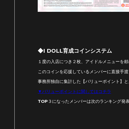
◆I DOLL育成コインシステム
１度の入店につき２枚、アイドルメニューを頼む
このコインを応援しているメンバーに直接手渡
事務所独自に集計した【バリューポイント】と
▼バリューポイントに関してはコチラ
TOP３になったメンバーは次のランキング発