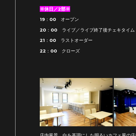
※休日／2部※
19：00 オープン
20：00 ライブ／ライブ終了後チェキタイム
21：00 ラストオーダー
22：00 クローズ
店内風景 白を基調にした明るいカフェ風の店