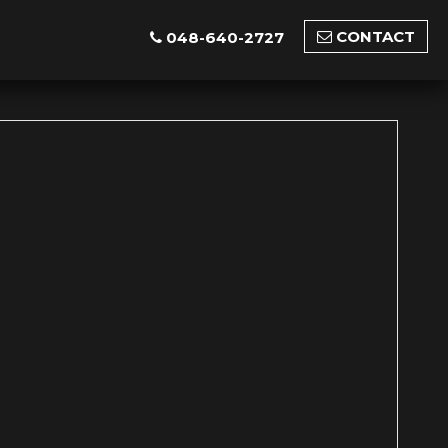
CONTACT
048-640-2727