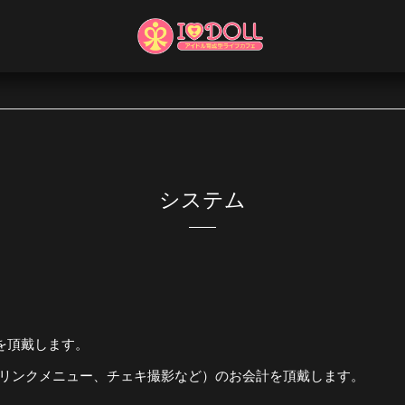
システム
代を頂戴します。
リンクメニュー、チェキ撮影など）のお会計を頂戴します。