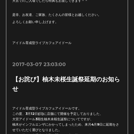
大宮でのご入場でしたら特典もお渡しできます＾＾
是非、お友達、ご家族、たくさんの皆様とお越しください。
よろしくお願い申し上げます。
アイドル育成型ライブカフェアイドール
2017-03-07 23:03:00
【お詫び】柚木未桜生誕祭延期のお知ら
せ
アイドル育成型ライブカフェアイドールです。
この度、3月12日(日)に店舗にて開催を予定しておりました、
大宮アイドール3期生柚木未桜生誕祭についてですが、
柚木がインフルエンザにかかってしまったため、来月4月9日に延
期をさ
せていただく運びとなりました。