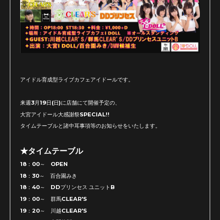
アイドル育成型ライブカフェアイドールです。
来週3月19日(日)に店舗にて開催予定の、
大宮アイドール大感謝祭SPECIAL!!
タイムテーブルと諸中耳事項等のお知らせをいたします。
★タイムテーブル
18：00～ OPEN
18：30～ 百合園みき
18：40～ DDプリンセス ユニットB
19：00～ 群馬CLEAR'S
19：20～ 川越CLEAR'S