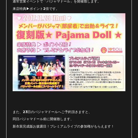
通常営業イベントで「パジャマドール」を開催致します。
来店特典▶ポイント2倍です。
また、23日のパジャマドールへご予約頂きますと、
同日パジャマドール前に開催致します、
新衣装完成版お披露目！プレミアムライブの参加権がもらえます！