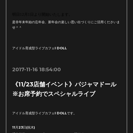
明日12月1日より開始いたします。
是非年末年始の忘年会、新年会の楽しい思い出づくりにご活用くださいま
せ＾＾
アイドル育成型ライブカフェI DOLL
2017-11-16 18:54:00
《11/23店舗イベント》パジャマドール
※お席予約でスペシャルライブ
アイドル育成型ライブカフェI DOLLです。
11月23日(祝木)