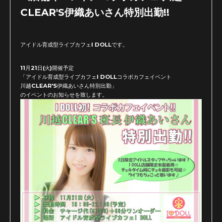
CLEAR'S伊織あいさん特別出勤!!
アイドル育成型ライブカフェI DOLLです。
11月21日(火)開催予定
「アイドル育成型ライブカフェI DOLLコラボカフェイベント
川越CLEAR'S伊織あいさん特別出勤」
のイベントのお知らせを致します。