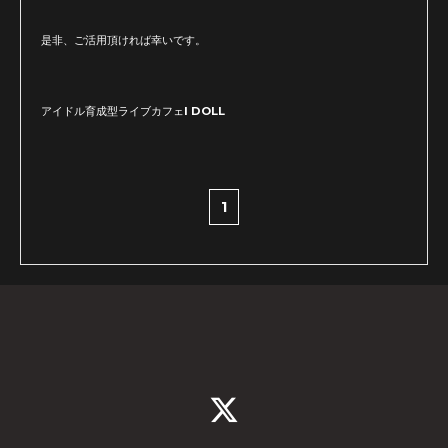
是非、ご活用頂ければ幸いです。
アイドル育成型ライブカフェI DOLL
1