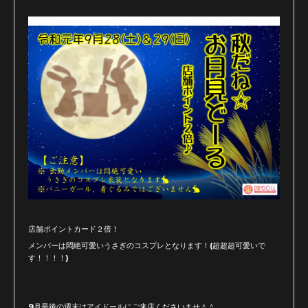
店舗ポイントカード２倍！
メンバーは悶絶可愛いうさぎのコスプレとなります！(超超超可愛いで
す！！！！)
9月最後の週末はアイドールにご来店くださいませ＾＾