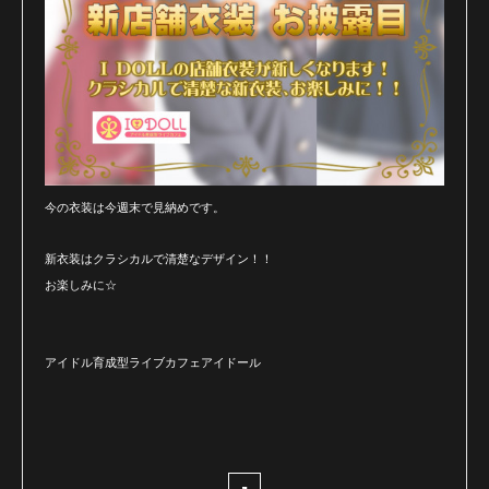
今の衣装は今週末で見納めです。
新衣装はクラシカルで清楚なデザイン！！
お楽しみに☆
アイドル育成型ライブカフェアイドール