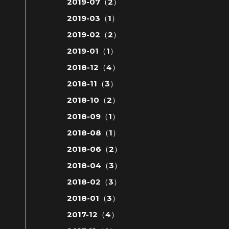
2019-07（2）
2019-03（1）
2019-02（2）
2019-01（1）
2018-12（4）
2018-11（3）
2018-10（2）
2018-09（1）
2018-08（1）
2018-06（2）
2018-04（3）
2018-02（3）
2018-01（3）
2017-12（4）