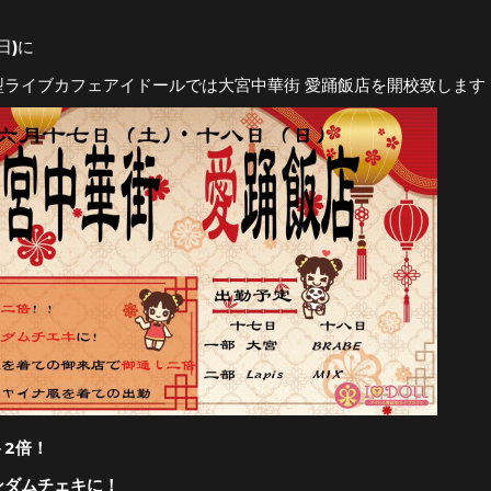
(日)に
型ライブカフェアイドールでは大宮中華街 愛踊飯店を開校致します
ト2倍！
ンダムチェキに！