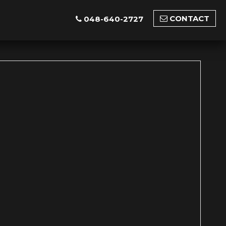
CONTACT
048-640-2727