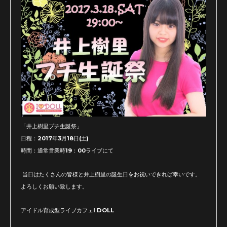
「井上樹里プチ生誕祭」
日程：2017年3月18日(土)
時間：通常営業時19：00ライブにて
当日はたくさんの皆様と井上樹里の誕生日をお祝いできれば幸いです。
よろしくお願い致します。
アイドル育成型ライブカフェI DOLL