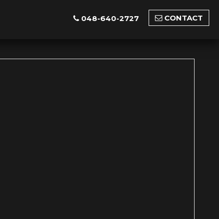
CONTACT
048-640-2727