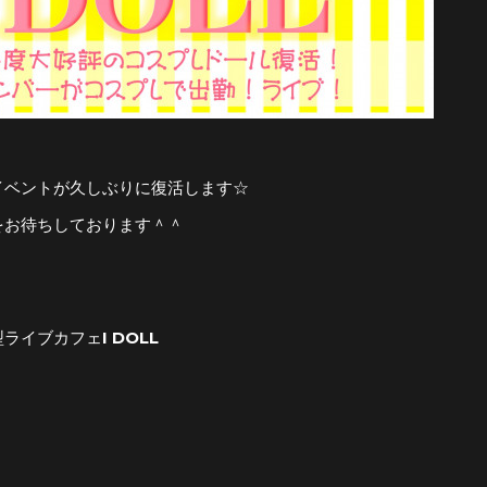
イベントが久しぶりに復活します☆
をお待ちしております＾＾
ライブカフェI DOLL