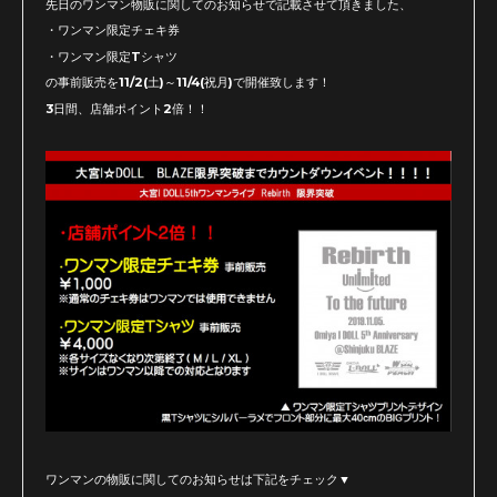
先日のワンマン物販に関してのお知らせで記載させて頂きました、
・ワンマン限定チェキ券
・ワンマン限定Tシャツ
の事前販売を11/2(土)～11/4(祝月)で開催致します！
3日間、店舗ポイント2倍！！
ワンマンの物販に関してのお知らせは下記をチェック▼