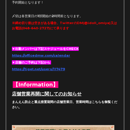
予約開始となります！
〆切は各営業日の1部開始の2時間前となります。
※締め切り後は空きがある場合、TwitterのDM(@idoll_omiya)又は
お電話(048-640-2727)にて承ります
▼出勤メンバーは下記スケジュールをCHECK
https://officedmw.com/calendar
▼店舗のご予約は下記から
https://tiget.net/users/117479
【Information】
店舗営業再開に関してのお知らせ
まんえん防止と重点措置期間の店舗営業日、営業時間はこちらを御覧くだ
さい。