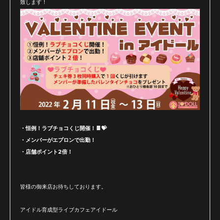
致します！
・恒例！ラブチョコくじ開催！🍫💝
・メンバーがエプロンで出勤！
・店舗ポイント2倍！
皆様の御来店お待ちしております。
アイドル育成型ライブカフェアイドール