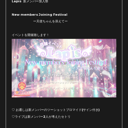
Lapis 新メンバー加入祭
New members Joining Festival
ー天使ちゃんを添えてー
イベントを開催致します！
♡ お通しは新メンバーのツーショットブロマイド(サイン付き)
♡ライブは新メンバー2人が考えたセトリ