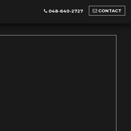
CONTACT
048-640-2727