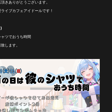
店頂きありがとうございます。
型ライブカフェアイドールです！
)
シャツでおうち時間
催致します。