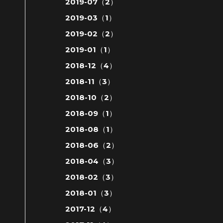
2019-07（2）
2019-03（1）
2019-02（2）
2019-01（1）
2018-12（4）
2018-11（3）
2018-10（2）
2018-09（1）
2018-08（1）
2018-06（2）
2018-04（3）
2018-02（3）
2018-01（3）
2017-12（4）