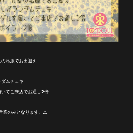
夏の私服でお出迎え
ンダムチェキ
履いてご来店でお通し2倍
2部営業のみとなります。⚠️