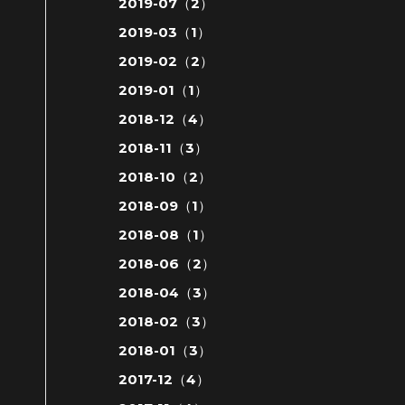
2019-07（2）
2019-03（1）
2019-02（2）
2019-01（1）
2018-12（4）
2018-11（3）
2018-10（2）
2018-09（1）
2018-08（1）
2018-06（2）
2018-04（3）
2018-02（3）
2018-01（3）
2017-12（4）