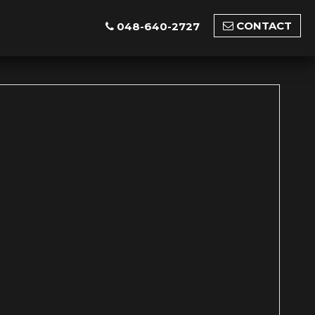
CONTACT
048-640-2727