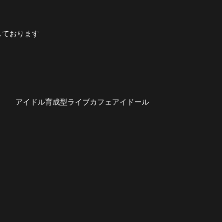
しております
育成型ライブカフェアイドール