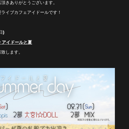
店頂きありがとうございます。
型ライブカフェアイドールです！
日)
ay アイドールと夏
催致します。