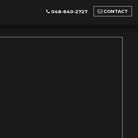
CONTACT
048-640-2727