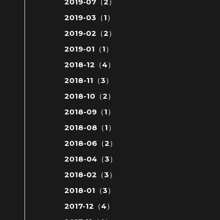
2019-07（2）
2019-03（1）
2019-02（2）
2019-01（1）
2018-12（4）
2018-11（3）
2018-10（2）
2018-09（1）
2018-08（1）
2018-06（2）
2018-04（3）
2018-02（3）
2018-01（3）
2017-12（4）