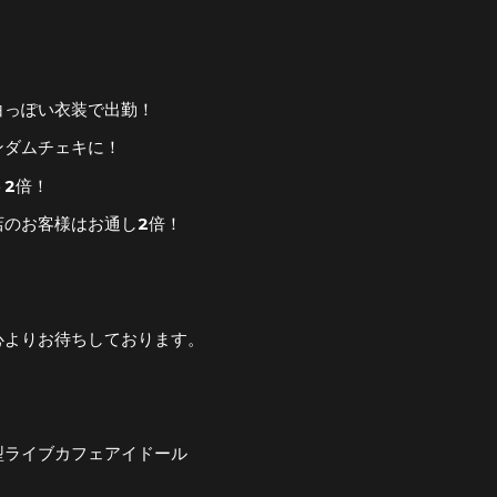
白っぽい衣装で出勤！
ンダムチェキに！
ト2倍！
店のお客様はお通し2倍！
心よりお待ちしております。
型ライブカフェアイドール