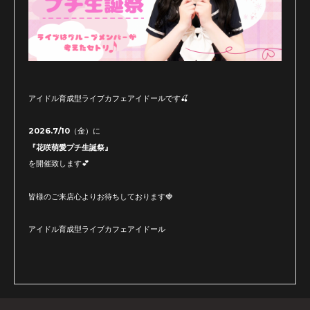
アイドル育成型ライブカフェアイドールです🍒
2026.7/10（金）に
『花咲萌愛プチ生誕祭』
を開催致します💕
皆様のご来店心よりお待ちしております🍓
アイドル育成型ライブカフェアイドール